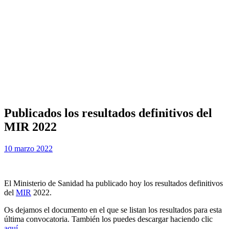
Publicados los resultados definitivos del
MIR 2022
Publicada
por
10 marzo 2022
Examen MIR
el
El Ministerio de Sanidad ha publicado hoy los resultados definitivos
del
MIR
2022.
Os dejamos el documento en el que se listan los resultados para esta
última convocatoria. También los puedes descargar haciendo clic
aquí
.