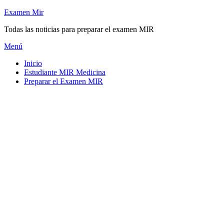
Saltar
Examen Mir
al
Todas las noticias para preparar el examen MIR
contenido
Menú
Inicio
Estudiante MIR Medicina
Preparar el Examen MIR