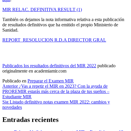
MIR RELAC. DEFINITIVA RESULT (1)
También os dejamos la nota informativa relativa a esta publicación
de resultados definitivos que ha emitido el propio Ministerio de
Sanidad.
REPORT_RESOLUCION R.D.A DIRECTOR GRAL
Publicados los resultados definitivos del MIR 2022
publicado
originalmente en academiamir.com
Publicado en
Preparar el Examen MIR
Navegación
Anterior
¿Vas a repetir el MIR en 2023? Con la ayuda de
PROREMIR estarás más cerca de la plaza de tus sueños –
de
Estudiante MIR
entradas
Sig
Listado definitivo notas examen MIR 2022: cambios y
novedades
Entradas recientes