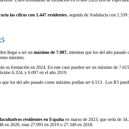
ría las cifras con 1.447 residentes
, seguida de Andalucía con 1.339
R5
den llegar a ser un
máximo de 7.987,
mientras que los del año pasado
 como máximo.
arán su formación en 2024. En este caso pueden ser un máximo de 7.6
ximo 6.324, y 6.097 en el año 2019.
as que los del año pasado como máximo podían ser 6.513 . Los R5 pued
acultativos residentes en España
en marzo de 2023, que sería de 34.
948 en 2020, eran 27.993 en 2019 o 27.349 en 2018.