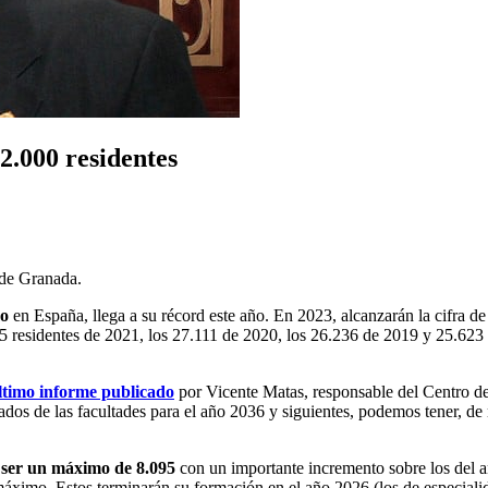
2.000 residentes
 de Granada.
mo
en España, llega a su récord este año. En 2023, alcanzarán la cifra d
5 residentes de 2021, los 27.111 de 2020, los 26.236 de 2019 y 25.623
ltimo informe publicado
por Vicente Matas, responsable del Centro de
ados de las facultades para el año 2036 y siguientes, podemos tener, d
 ser un máximo de 8.095
con un importante incremento sobre los del
imo. Estos terminarán su formación en el año 2026 (los de especialida