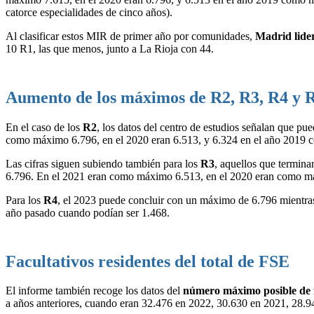
catorce especialidades de cinco años).
Al clasificar estos MIR de primer año por comunidades,
Madrid lidera
10 R1, las que menos, junto a La Rioja con 44.
Aumento de los máximos de R2, R3, R4 y 
En el caso de los
R2
, los datos del centro de estudios señalan que pue
como máximo 6.796, en el 2020 eran 6.513, y 6.324 en el año 2019
Las cifras siguen subiendo también para los
R3
, aquellos que termin
6.796. En el 2021 eran como máximo 6.513, en el 2020 eran como má
Para los
R4
, el 2023 puede concluir con un máximo de 6.796 mientr
año pasado cuando podían ser 1.468.
Facultativos residentes del total de FSE
El informe también recoge los datos del
número máximo posible de f
a años anteriores, cuando eran 32.476 en 2022, 30.630 en 2021, 28.