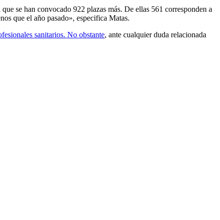
 que se han convocado 922 plazas más. De ellas 561 corresponden a
enos que el año pasado», especifica Matas.
ofesionales sanitarios. No obstante
, ante cualquier duda relacionada