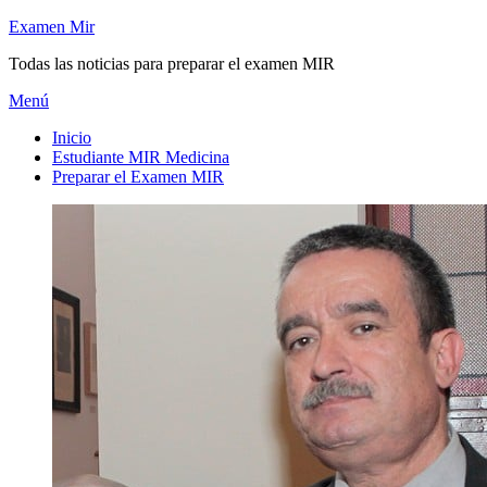
Saltar
Examen Mir
al
Todas las noticias para preparar el examen MIR
contenido
Menú
Inicio
Estudiante MIR Medicina
Preparar el Examen MIR