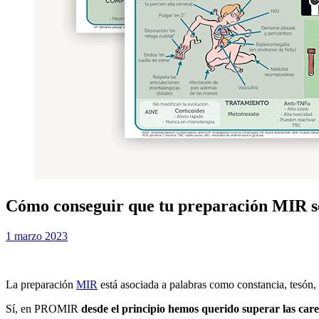
Cómo conseguir que tu preparación MIR s
Publicada
por
1 marzo 2023
Examen MIR
el
La preparación
MIR
está asociada a palabras como constancia, tesón,
Sí, en PROMIR
desde el principio hemos querido superar las car