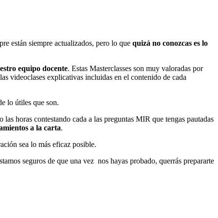
pre están siempre actualizados, pero lo que
quizá no conozcas es lo
stro equipo docente
. Estas Masterclasses son muy valoradas por
s videoclases explicativas incluidas en el contenido de cada
e lo útiles que son.
do las horas contestando cada a las preguntas MIR que tengas pautadas
amientos a la carta
.
ación sea lo más eficaz posible.
Estamos seguros de que una vez nos hayas probado, querrás prepararte