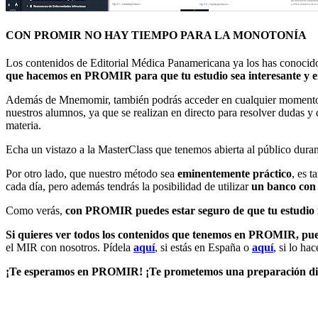
CON PROMIR NO HAY TIEMPO PARA LA MONOTONÍA
Los contenidos de Editorial Médica Panamericana ya los has conocido 
que hacemos en PROMIR para que tu estudio sea interesante y e
Además de Mnemomir, también podrás acceder en cualquier momento 
nuestros alumnos, ya que se realizan en directo para resolver dudas 
materia.
Echa un vistazo a la MasterClass que tenemos abierta al público dura
Por otro lado, que nuestro método sea
eminentemente práctico
, es 
cada día, pero además tendrás la posibilidad de utilizar
un banco con
Como verás,
con PROMIR puedes estar seguro de que tu estudio 
Si quieres ver todos los contenidos que tenemos en PROMIR, p
el MIR con nosotros. Pídela
aquí
,
si estás en España o
aquí
, si lo ha
¡Te esperamos en PROMIR! ¡Te prometemos una preparación dife