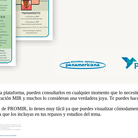
ataforma, pueden consultarlos en cualquier momento que lo necesiten,
paración MIR y muchos lo consideran una verdadera joya. Te puedes hac
o de PROMIR, lo tienes muy fácil ya que puedes visualizar cómodamente
a que los incluyas en tus repasos y estudios del tema.