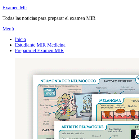
Saltar
Examen Mir
al
Todas las noticias para preparar el examen MIR
contenido
Menú
Inicio
Estudiante MIR Medicina
Preparar el Examen MIR