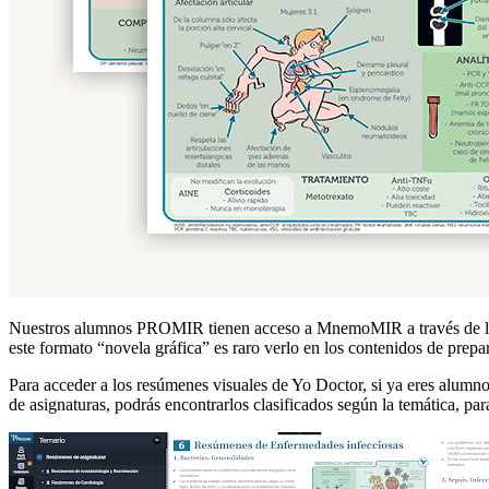
Nuestros alumnos PROMIR tienen acceso a MnemoMIR a través de la pl
este formato “novela gráfica” es raro verlo en los contenidos de pre
Para acceder a los resúmenes visuales de Yo Doctor, si ya eres alumn
de asignaturas, podrás encontrarlos clasificados según la temática, par