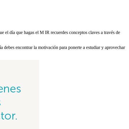
ue el día que hagas el M IR recuerdes conceptos claves a través de
ía debes encontrar la motivación para ponerte a estudiar y aprovechar