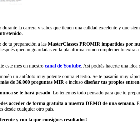
durante la carrera y sabes que tienen una calidad excelente y que siem
ntretenido
.
de tu preparación a las
MasterClasses PROMIR impartidas por nue
y después quedan guardadas en la plataforma como complemento extra a la
nte este mes en nuestro
canal de Youtube
.
Así podrás hacerte una idea d
también un antídoto muy potente contra el tedio. Se te pasarán muy rápi
 más de 36.000 preguntas MIR
e incluso
diseñar tus propios entren
nunca se te hará pesado
. Lo tenemos todo pensado para que tu prepar
uedes acceder de forma gratuita a nuestra DEMO de una semana
. 
ces desde cualquier otro país.
rente y con la que consigues resultados!