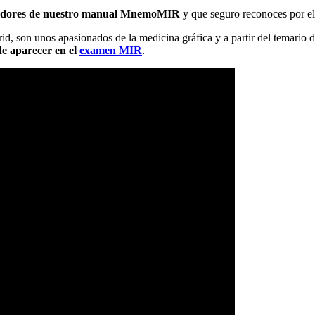
adores de nuestro manual MnemoMIR
y que seguro reconoces por 
id, son unos apasionados de la medicina gráfica y a partir del temar
de aparecer en el
examen MIR
.