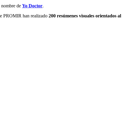
el nombre de
Yo Doctor
.
io de PROMIR han realizado
200 resúmenes visuales orientados al