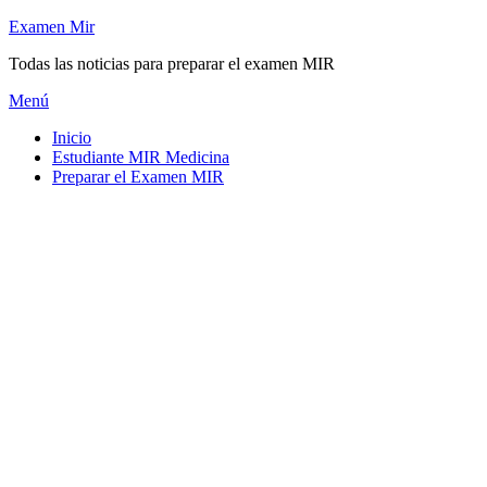
Saltar
Examen Mir
al
Todas las noticias para preparar el examen MIR
contenido
Menú
Inicio
Estudiante MIR Medicina
Preparar el Examen MIR