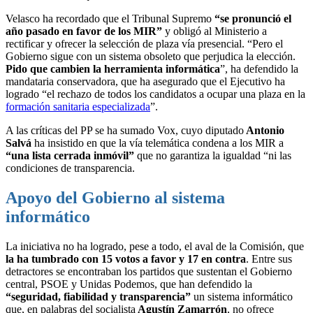
Velasco ha recordado que el Tribunal Supremo
“se pronunció el
año pasado en favor de los MIR”
y obligó al Ministerio a
rectificar y ofrecer la selección de plaza vía presencial. “Pero el
Gobierno sigue con un sistema obsoleto que perjudica la elección.
Pido que cambien la herramienta informática
”, ha defendido la
mandataria conservadora, que ha asegurado que el Ejecutivo ha
logrado “el rechazo de todos los candidatos a ocupar una plaza en la
formación sanitaria especializada
”.
A las críticas del PP se ha sumado Vox, cuyo diputado
Antonio
Salvá
ha insistido en que la vía telemática condena a los MIR a
“una lista cerrada inmóvil”
que no garantiza la igualdad “ni las
condiciones de transparencia.
Apoyo del Gobierno al sistema
informático
La iniciativa no ha logrado, pese a todo, el aval de la Comisión, que
la ha tumbrado con 15 votos a favor y 17 en contra
. Entre sus
detractores se encontraban los partidos que sustentan el Gobierno
central, PSOE y Unidas Podemos, que han defendido la
“seguridad, fiabilidad y transparencia”
un sistema informático
que, en palabras del socialista
Agustín Zamarrón
, no ofrece