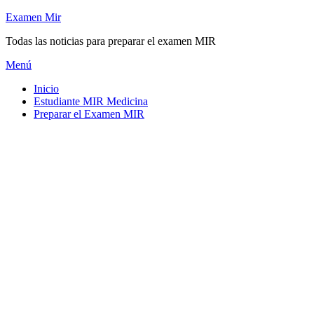
Saltar
Examen Mir
al
Todas las noticias para preparar el examen MIR
contenido
Menú
Inicio
Estudiante MIR Medicina
Preparar el Examen MIR