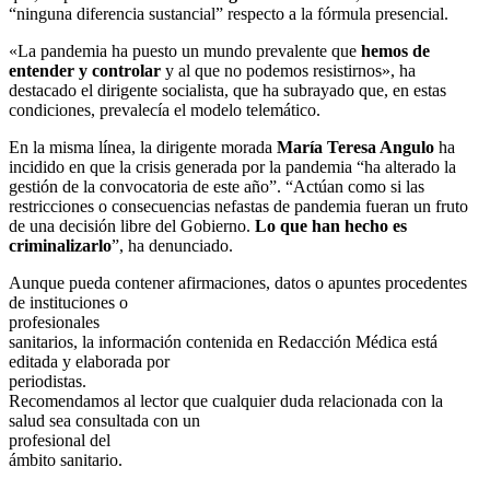
“ninguna diferencia sustancial” respecto a la fórmula presencial.
«La pandemia ha puesto un mundo prevalente que
hemos de
entender y controlar
y al que no podemos resistirnos», ha
destacado el dirigente socialista, que ha subrayado que, en estas
condiciones, prevalecía el modelo telemático.
En la misma línea, la dirigente morada
María Teresa Angulo
ha
incidido en que la crisis generada por la pandemia “ha alterado la
gestión de la convocatoria de este año”. “Actúan como si las
restricciones o consecuencias nefastas de pandemia fueran un fruto
de una decisión libre del Gobierno.
Lo que han hecho es
criminalizarlo
”, ha denunciado.
Aunque pueda contener afirmaciones, datos o apuntes procedentes
de instituciones o
profesionales
sanitarios, la información contenida en Redacción Médica está
editada y elaborada por
periodistas.
Recomendamos al lector que cualquier duda relacionada con la
salud sea consultada con un
profesional del
ámbito sanitario.