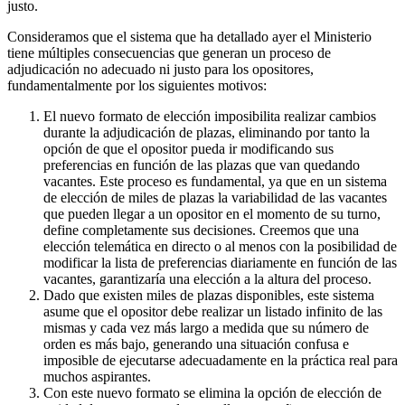
justo.
Consideramos que el sistema que ha detallado ayer el Ministerio
tiene múltiples consecuencias que generan un proceso de
adjudicación no adecuado ni justo para los opositores,
fundamentalmente por los siguientes motivos:
El nuevo formato de elección imposibilita realizar cambios
durante la adjudicación de plazas, eliminando por tanto la
opción de que el opositor pueda ir modificando sus
preferencias en función de las plazas que van quedando
vacantes. Este proceso es fundamental, ya que en un sistema
de elección de miles de plazas la variabilidad de las vacantes
que pueden llegar a un opositor en el momento de su turno,
define completamente sus decisiones. Creemos que una
elección telemática en directo o al menos con la posibilidad de
modificar la lista de preferencias diariamente en función de las
vacantes, garantizaría una elección a la altura del proceso.
Dado que existen miles de plazas disponibles, este sistema
asume que el opositor debe realizar un listado infinito de las
mismas y cada vez más largo a medida que su número de
orden es más bajo, generando una situación confusa e
imposible de ejecutarse adecuadamente en la práctica real para
muchos aspirantes.
Con este nuevo formato se elimina la opción de elección de