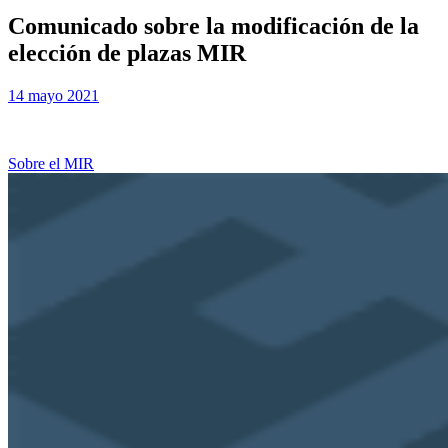
Comunicado sobre la modificación de la
elección de plazas MIR
Publicada
por
14 mayo 2021
Examen MIR
el
Sobre el MIR