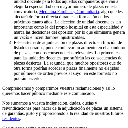
unidad docente para todos aquellos compañeros que van a
elegir la especialidad con mayor número de plazas en esta
convocatoria,
Medicina Familiar y Comunitaria
, algo que les
afectará de forma directa durante su formación en los
próximos cuatro años. La elección de unidad docente es tan
importante como la del propio hospital en esta especialidad y
marca las decisiones del opositor, por lo que eliminarla genera
un vacío e incertidumbre injustificables.
Este sistema de adjudicación de plazas directo en función de
listados cerrados, puede conllevar un aumento en el abandono
de plazas, con dos consecuencias relevantes. La primera es
para las unidades docentes que sufrirán las consecuencias de
plazas desiertas. La segunda, que muchos opositores que de
otra forma podrían acceder a plazas finalmente no elegidas
por números de orden previos al suyo, en este formato no
podrán hacerlo.
Comprendemos y compartimos vuestras reclamaciones y así lo
queremos hacer público mediante este comunicado.
Nos sumamos a vuestra indignación, dudas, quejas y
reivindicaciones para hacer de la adjudicación de plazas un sistema
de garantías, justo y proporcionado a la realidad de nuestros futuros
residentes
.