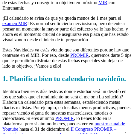
de estas fechas y conseguir tu objetivo en próximo
MIR
con
Entrenamir.
¡El calendario te avisa de que ya queda menos de 1 mes para el
examen MIR
! Es normal sentir cierto nerviosismo, pero detente a
pensar un momento: la mayor parte del esfuerzo ya lo has hecho, y
ahora es el momento crucial de asegurarse esa plaza que has estado
visualizando desde el inicio de tu preparación.
Estas Navidades ya estás viendo que son diferentes porque hay que
centrarse en el MIR. Por eso, desde
PROMIR
, queremos darte 5 tips
que te permitirán disfrutar de estas fechas especiales sin dejar de
lado tu objetivo. ¡Vamos a ello!
1. Planifica bien tu calendario navideño.
Identifica bien esos días festivos donde estudiar será un desafío en
los que sabes que el rendimiento no será el mejor. ¿La solución?
Elabora un calendario para estas semanas, estableciendo metas
diarias realistas. Por ejemplo, en los días menos productivos, puedes
repasar viendo alguna de nuestras masterclasses, tutorías o
videoclases. Si eres alumno
PROMIR
, lo tienes todo en la
plataforma. pero si aún no lo eres, puedes ver en
nuestro canal de
Youtube
hasta el 31 de diciembre el
II Congreso PROMIR –