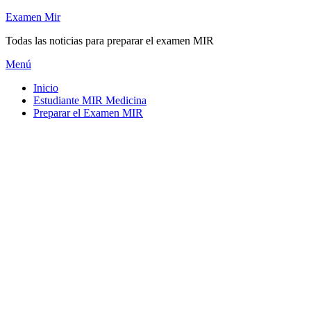
Saltar
Examen Mir
al
Todas las noticias para preparar el examen MIR
contenido
Menú
Inicio
Estudiante MIR Medicina
Preparar el Examen MIR