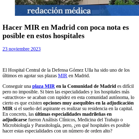
Hacer MIR en Madrid con poca nota es
posible en estos hospitales
Publicada
por
23 noviembre 2023
Examen MIR
el
El Hospital Central de la Defensa Gómez Ulla ha sido uno de los
últimos en agotar sus plazas
MIR
en Madrid.
Conseguir una
plaza MIR
en la Comunidad de Madrid
es difícil
pero no imposible. Si bien las especialidades y los hospitales más
«atractivos» se acaban con rapidez en esta comunidad autónoma, lo
cierto es que existen
opciones muy asequibles en la adjudicación
MIR
si el sueño del aspirante es realizar su residencia en la capital.
En concreto, las
últimas especialidades madrileñas en
adjudicarse
fueron Análisis Clínicos, Medicina del Trabajo o
Microbiología y Parasitología, pero, ¿en qué hospitales es posible
hacer estas especialidades con un número de orden alto?