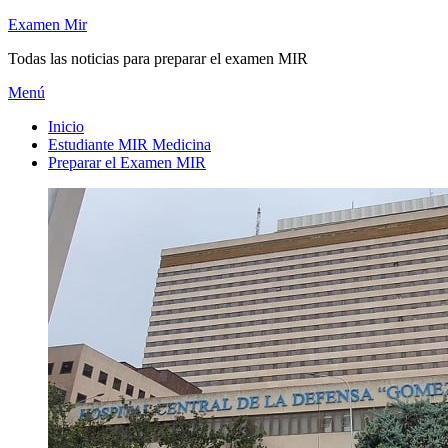
Saltar
Examen Mir
al
Todas las noticias para preparar el examen MIR
contenido
Menú
Inicio
Estudiante MIR Medicina
Preparar el Examen MIR