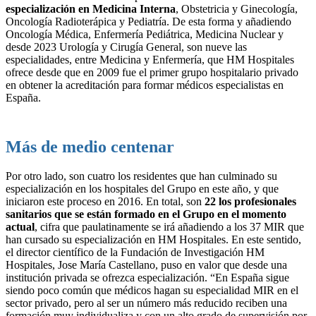
especialización en Medicina Interna
, Obstetricia y Ginecología,
Oncología Radioterápica y Pediatría. De esta forma y añadiendo
Oncología Médica, Enfermería Pediátrica, Medicina Nuclear y
desde 2023 Urología y Cirugía General, son nueve las
especialidades, entre Medicina y Enfermería, que HM Hospitales
ofrece desde que en 2009 fue el primer grupo hospitalario privado
en obtener la acreditación para formar médicos especialistas en
España.
Más de medio centenar
Por otro lado, son cuatro los residentes que han culminado su
especialización en los hospitales del Grupo en este año, y que
iniciaron este proceso en 2016. En total, son
22 los profesionales
sanitarios que se están formado en el Grupo en el momento
actual
, cifra que paulatinamente se irá añadiendo a los 37 MIR que
han cursado su especialización en HM Hospitales. En este sentido,
el director científico de la Fundación de Investigación HM
Hospitales, Jose María Castellano, puso en valor que desde una
institución privada se ofrezca especialización. “En España sigue
siendo poco común que médicos hagan su especialidad MIR en el
sector privado, pero al ser un número más reducido reciben una
formación muy individualiza y con un alto grado de supervisión por