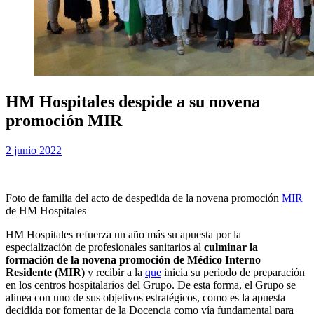
HM Hospitales despide a su novena
promoción MIR
Publicada
por
2 junio 2022
Examen MIR
el
Foto de familia del acto de despedida de la novena promoción
MIR
de HM Hospitales
HM Hospitales refuerza un año más su apuesta por la
especialización de profesionales sanitarios al
culminar la
formación de la novena promoción de Médico Interno
Residente (MIR)
y recibir a la
que
inicia su periodo de preparación
en los centros hospitalarios del Grupo. De esta forma, el Grupo se
alinea con uno de sus objetivos estratégicos, como es la apuesta
decidida por fomentar de la Docencia como vía fundamental para