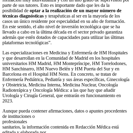
parte de sus tutores. Esto es importante dado que les da la
posibilidad de
optar a la realización de un mayor número de
técnicas diagnósticas
y terapéuticas al ser en la mayoría de los
casos un único residente por especialidad en su año de formación.
En este sentido, el alto nivel de inversión tecnológica que se ha
llevado a cabo en la última década en el sector privado garantiza
además que estén dotados de capacidades para utilizar las últimas
plataformas tecnológicas”.
Las especializaciones en Medicina y Enfermería de HM Hospitales
y que desarrollan en la Comunidad de Madrid en los hospitales
universitarios HM Madrid, HM Montepríncipe, HM Torrelodones,
HM Sanchinarro, HM Nuevo Belén y HM Puerta del Sur y en
Barcelona en el Hospital HM Nens. En concreto, se tratan de
Enfermería Pediátrica, Pediatría y sus áreas específicas, Ginecología
y Obstetricia, Medicina Interna, Medicina Nuclear, Oncología
Radioterápica y Oncología Médica: a las que hay que añadir
Urología y Cirugía General, que entrarán en funcionamiento en
2023.
Aunque pueda contener afirmaciones, datos o apuntes procedentes
de instituciones o
profesionales
sanitarios, la información contenida en Redacción Médica está
editada y elaborada por