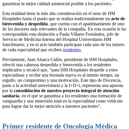
garantizar la mejor calidad asistencial posible a los pacientes.
Esta realidad tiene la más alta consideración en el seno de HM
Hospitales hasta el punto que se realiza tradicionalmente un
acto de
bienvenida y despedida
, que cuenta con el apadrinamiento de uno
de los doctores más relevantes de la compañía. En esta ocasión le ha
correspondido esta distinción a Paula Villares Fernández, jefe de
Servicio de Medicina Interna del Hospital Universitario HM
Sanchinarro, y en el acto también participan cada uno de los tutores
de cada especialidad que reciben
residentes
.
Previamente, Juan Abarca Cidón, presidente de HM Hospitales,
ofreció una calurosa despedida y bienvenida a los residentes
implicados y recalcó que, “para HM Hospitales despedir a estos
especialistas y recibir una hornada nueva es al mismo tiempo, un
orgullo, un compromiso y una motivación. Este tipo de Docencia,
junto a la actividad universitaria y la I+D+i, representa una apuesta
por la
consolidación de nuestro proyecto integral de atención
sanitaria
, en el que se garantiza a los residentes una formación de
vanguardia y una inmersión total en la especialidad como vehículo
para lograr dar la mejor atención a nuestros pacientes”.
Primer residente de Oncología Médica