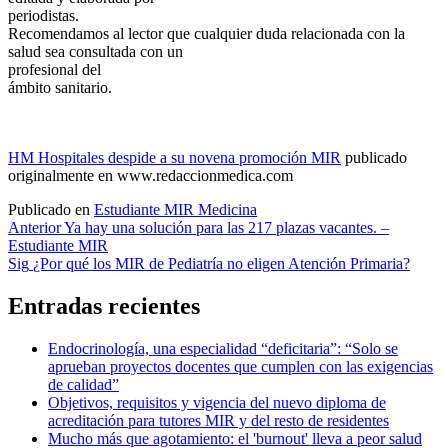
periodistas.
Recomendamos al lector que cualquier duda relacionada con la
salud sea consultada con un
profesional del
ámbito sanitario.
HM Hospitales despide a su novena promoción MIR
publicado
originalmente en www.redaccionmedica.com
Publicado en
Estudiante MIR Medicina
Navegación
Anterior
Ya hay una solución para las 217 plazas vacantes. –
Estudiante MIR
de
Sig
¿Por qué los MIR de Pediatría no eligen Atención Primaria?
entradas
Entradas recientes
Endocrinología, una especialidad “deficitaria”: “Solo se
aprueban proyectos docentes que cumplen con las exigencias
de calidad”
Objetivos, requisitos y vigencia del nuevo diploma de
acreditación para tutores MIR y del resto de residentes
Mucho más que agotamiento: el 'burnout' lleva a peor salud