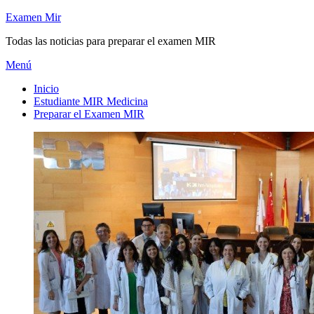
Saltar
Examen Mir
al
Todas las noticias para preparar el examen MIR
contenido
Menú
Inicio
Estudiante MIR Medicina
Preparar el Examen MIR