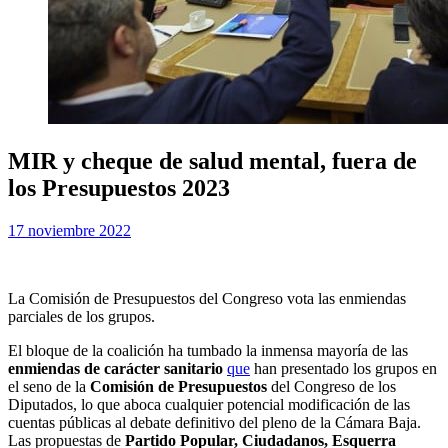
MIR y cheque de salud mental, fuera de
los Presupuestos 2023
Publicada
por
17 noviembre 2022
Examen MIR
el
La Comisión de Presupuestos del Congreso vota las enmiendas
parciales de los grupos.
El bloque de la coalición ha tumbado la inmensa mayoría de las
enmiendas de carácter sanitario
que
han presentado los grupos en
el seno de la
Comisión de Presupuestos
del Congreso de los
Diputados, lo que aboca cualquier potencial modificación de las
cuentas públicas al debate definitivo del pleno de la Cámara Baja.
Las propuestas de
Partido Popular, Ciudadanos, Esquerra