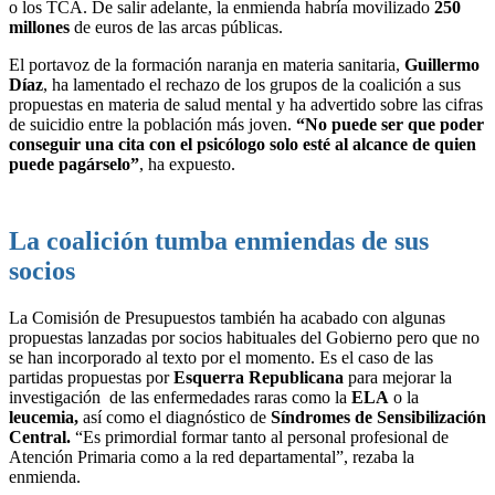
o los TCA. De salir adelante, la enmienda habría movilizado
250
millones
de euros de las arcas públicas.
El portavoz de la formación naranja en materia sanitaria,
Guillermo
Díaz
, ha lamentado el rechazo de los grupos de la coalición a sus
propuestas en materia de salud mental y ha advertido sobre las cifras
de suicidio entre la población más joven.
“No puede ser que poder
conseguir una cita con el psicólogo solo esté al alcance de quien
puede pagárselo”
, ha expuesto.
La coalición tumba enmiendas de sus
socios
La Comisión de Presupuestos también ha acabado con algunas
propuestas lanzadas por socios habituales del Gobierno pero que no
se han incorporado al texto por el momento. Es el caso de las
partidas propuestas por
Esquerra Republicana
para mejorar la
investigación de las enfermedades raras como la
ELA
o la
leucemia,
así como el diagnóstico de
Síndromes de Sensibilización
Central.
“Es primordial formar tanto al personal profesional de
Atención Primaria como a la red departamental”, rezaba la
enmienda.