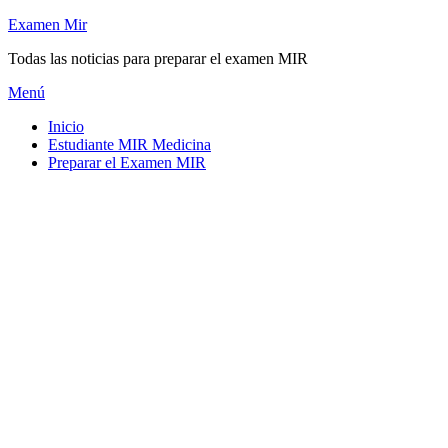
Saltar
Examen Mir
al
Todas las noticias para preparar el examen MIR
contenido
Menú
Inicio
Estudiante MIR Medicina
Preparar el Examen MIR