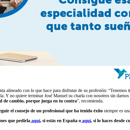
nta alineado con lo que hace para disfrutar de su profesión: “Tenemos t
. Y no quiere terminar José Manuel su charla con nosotros sin darnos 
dad de cambio, porque juega en tu contra
”, recomienda.
eguir el consejo de un profesional que ha tenido éxito
siempre es un
enes que pedirla
aquí
, si estás en España o
aquí
, si lo haces desde c