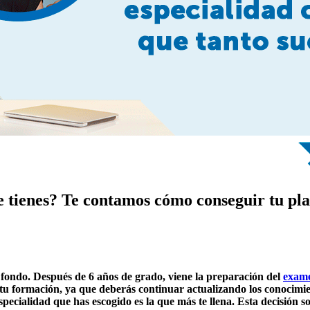
e tienes? Te contamos cómo conseguir tu p
 fondo. Después de 6 años de grado, viene la preparación del
exam
tu formación, ya que deberás continuar actualizando los conocimien
specialidad que has escogido es la que más te llena. Esta decisión s