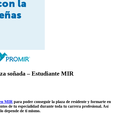
laza soñada – Estudiante MIR
en MIR
para poder conseguir la plaza de residente y formarte en
tos de tu especialidad durante toda tu carrera profesional. Así
olo depende de ti mismo.