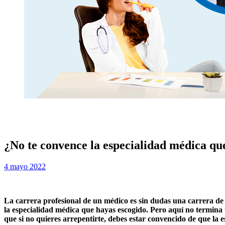
¿No te convence la especialidad médica qu
Publicada
por
4 mayo 2022
Examen MIR
el
La carrera profesional de un médico es sin dudas una carrera de
la especialidad médica que hayas escogido. Pero aquí no termina 
que si no quieres arrepentirte, debes estar convencido de que la e