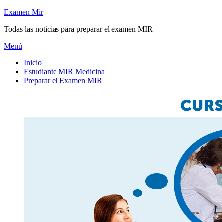
Saltar
Examen Mir
al
Todas las noticias para preparar el examen MIR
contenido
Menú
Inicio
Estudiante MIR Medicina
Preparar el Examen MIR