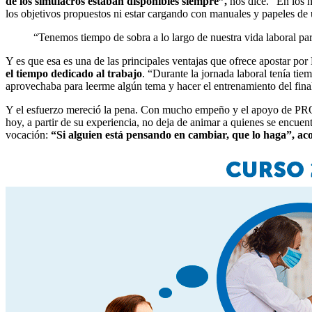
de los simulacros estaban disponibles siempre”,
nos dice. “En los h
los objetivos propuestos ni estar cargando con manuales y papeles de u
“Tenemos tiempo de sobra a lo largo de nuestra vida laboral p
Y es que esa es una de las principales ventajas que ofrece apostar 
el tiempo dedicado al trabajo
. “Durante la jornada laboral tenía ti
aprovechaba para leerme algún tema y hacer el entrenamiento del fina
Y el esfuerzo mereció la pena. Con mucho empeño y el apoyo de PROM
hoy, a partir de su experiencia, no deja de animar a quienes se encuen
vocación:
“Si alguien está pensando en cambiar, que lo haga”, ac