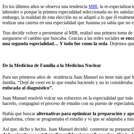
En los últimos años se observa una tendencia
MIR
, la re-especializa
laborales o porque la primera especialidad seleccionada no les satisfac
embargo, la realidad de esta elección no se adaptó a lo que él realment
realizar una carrera en una especialidad que Juanma ya sabía que no e
Tras decidir volver a presentarse al MIR, realizó una primera toma de
asegurarse el cambio que buscaba. Gracias a las redes sociales
se enco
una segunda especialidad… Y todo fue como la seda
. Dejemos que 
De la Medicina de Familia a la Medicina Nuclear
Para sus primeros años de residencia Juan Manuel no tiene más que bu
familia. “Dejé de creer en lo que estaba haciendo y no lo consideraba 
enfocada al diagnóstico”.
Juan Manuel resolvió volcar sus esfuerzos en la especialidad que más 
hacerlo, compaginó el proceso de estudio con su puesto de especialist
Había que buscar
alternativas para optimizar la preparación y ap
plataforma, cómo se programaba el estudio y vi que se adaptaba a mis 
Así que, dicho y hecho. Juan Manuel decidió comenzar su preparación