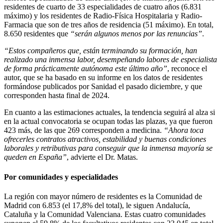
residentes de cuarto de 33 especialidades de cuatro años (6.831
máximo) y los residentes de Radio-Física Hospitalaria y Radio-
Farmacia que son de tres años de residencia (51 máximo). En total,
8.650 residentes que
“serán algunos menos por las renuncias”
.
“Estos compañeros que,
están terminando su formación, han
realizado una inmensa labor, desempeñando labores de especialista
de forma prácticamente autónoma este último año”
, reconoce el
autor, que se ha basado en su informe en los datos de residentes
formándose publicados por Sanidad el pasado diciembre, y que
corresponden hasta final de 2024.
En cuanto a las estimaciones actuales, la tendencia seguirá al alza si
en la actual convocatoria se ocupan todas las plazas, ya que fueron
423 más, de las que 269 corresponden a medicina.
“Ahora toca
ofrecerles contratos atractivos, estabilidad y buenas condiciones
laborales y retributivas para conseguir que la inmensa mayoría se
queden en España”
, advierte el Dr. Matas.
Por comunidades y especialidades
La región con mayor número de residentes es la Comunidad de
Madrid con 6.853 (el 17,8% del total), le siguen Andalucía,
Cataluña y la Comunidad Valenciana. Estas cuatro comunidades