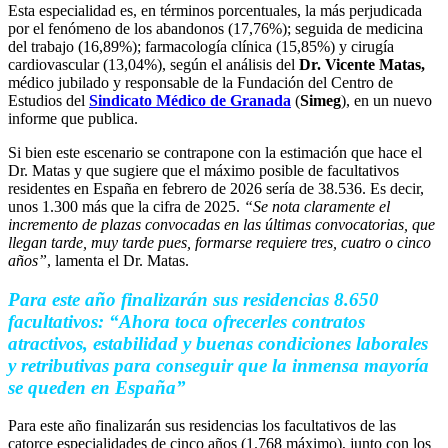
Esta especialidad es, en términos porcentuales, la más perjudicada
por el fenómeno de los abandonos (17,76%); seguida de medicina
del trabajo (16,89%); farmacología clínica (15,85%) y cirugía
cardiovascular (13,04%), según el análisis del
Dr. Vicente Matas,
médico jubilado y responsable de la Fundación del Centro de
Estudios del
Sindicato Médico de Granada
(
Simeg
), en un nuevo
informe que publica.
Si bien este escenario se contrapone con la estimación que hace el
Dr. Matas y que sugiere que el máximo posible de facultativos
residentes en España en febrero de 2026 sería de 38.536. Es decir,
unos 1.300 más que la cifra de 2025.
“Se nota claramente el
incremento de plazas convocadas en las últimas convocatorias, que
llegan tarde, muy tarde pues, formarse requiere tres, cuatro o cinco
años”
, lamenta el Dr. Matas.
Para este año finalizarán sus residencias 8.650
facultativos: “Ahora toca ofrecerles contratos
atractivos, estabilidad y buenas condiciones laborales
y retributivas para conseguir que la inmensa mayoría
se queden en España”
Para este año finalizarán sus residencias los facultativos de las
catorce especialidades de cinco años (1.768 máximo), junto con los