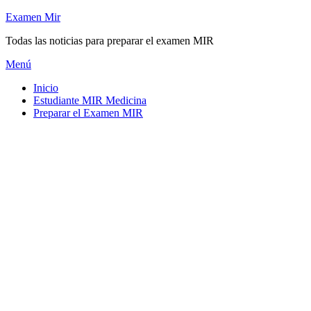
Saltar
Examen Mir
al
Todas las noticias para preparar el examen MIR
contenido
Menú
Inicio
Estudiante MIR Medicina
Preparar el Examen MIR