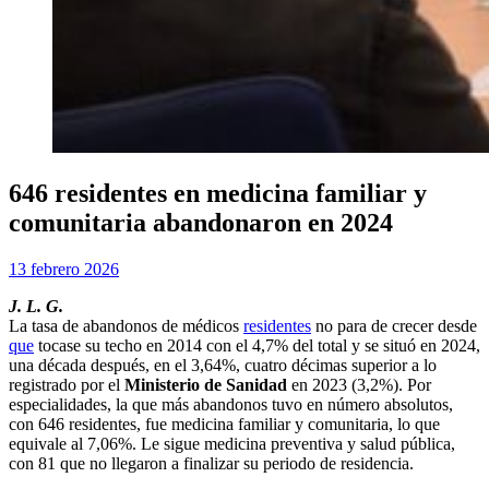
646 residentes en medicina familiar y
comunitaria abandonaron en 2024
Publicada
por
13 febrero 2026
Examen MIR
el
J. L. G.
La tasa de abandonos de médicos
residentes
no para de crecer desde
que
tocase su techo en 2014 con el 4,7% del total y se situó en 2024,
una década después, en el 3,64%, cuatro décimas superior a lo
registrado por el
Ministerio de Sanidad
en 2023 (3,2%). Por
especialidades, la que más abandonos tuvo en número absolutos,
con 646 residentes, fue medicina familiar y comunitaria, lo que
equivale al 7,06%. Le sigue medicina preventiva y salud pública,
con 81 que no llegaron a finalizar su periodo de residencia.