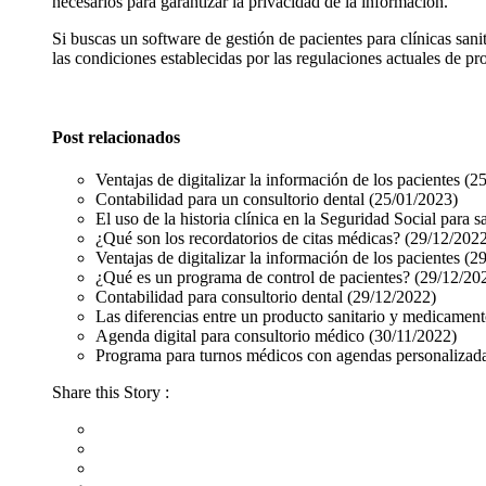
necesarios para garantizar la privacidad de la información.
Si buscas un software de gestión de pacientes para clínicas san
las condiciones establecidas por las regulaciones actuales de p
Post relacionados
Ventajas de digitalizar la información de los pacientes
(2
Contabilidad para un consultorio dental
(25/01/2023)
El uso de la historia clínica en la Seguridad Social para s
¿Qué son los recordatorios de citas médicas?
(29/12/202
Ventajas de digitalizar la información de los pacientes
(2
¿Qué es un programa de control de pacientes?
(29/12/20
Contabilidad para consultorio dental
(29/12/2022)
Las diferencias entre un producto sanitario y medicamen
Agenda digital para consultorio médico
(30/11/2022)
Programa para turnos médicos con agendas personalizad
Share this Story :