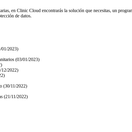
itarias, en Clinic Cloud encontrarás la solución que necesitas, un progr
rotección de datos.
5/01/2023)
anitarios
(03/01/2023)
2)
9/12/2022)
22)
to
(30/11/2022)
as
(21/11/2022)