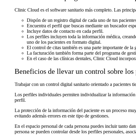
Clinic Cloud es el software sanitario más completo. Las princip
Dispón de un registro digital de cada uno de tus paciente
Encuentra el perfil que buscas mediante un buscador espe
Incluye datos de contacto en cada perfil.
Los perfiles incluyen toda la información médica, creando 
uno de los pacientes en formato digital.
El control de citas también es una parte importante de la 
La facturación también forma parte del programa de gesti
En el caso de las clínicas dentales, Clinic Cloud inco
Beneficios de llevar un control sobre los 
Trabajar con un control digital sanitario orientado a pacientes ti
Los perfiles individuales permiten individualizar la informació
perfil.
La protección de la información del paciente es un proceso muy
evitando además errores en este tipo de gestiones.
En el espacio personal de cada persona puedes incluir tanto dat
persona se pueden controlar desde los perfiles personales, aso