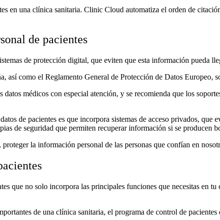
s en una clínica sanitaria. Clinic Cloud automatiza el orden de citación
rsonal de pacientes
temas de protección digital, que eviten que esta información pueda llega
, así como el Reglamento General de Protección de Datos Europeo, son 
 datos médicos con especial atención, y se recomienda que los soportes 
 datos de pacientes es que incorpora sistemas de acceso privados, que ev
copias de seguridad que permiten recuperar información si se producen b
 proteger la información personal de las personas que confían en nosot
pacientes
s que no solo incorpora las principales funciones que necesitas en tu 
importantes de una clínica sanitaria, el programa de control de paciente