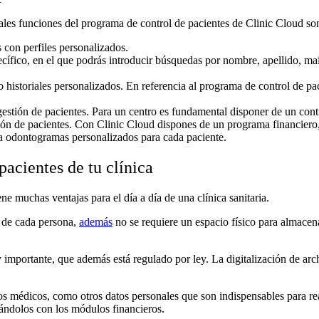
ales funciones del programa de control de pacientes de Clinic Cloud son
s con perfiles personalizados.
cífico, en el que podrás introducir búsquedas por nombre, apellido, mai
historiales personalizados. En referencia al programa de control de paci
gestión de pacientes. Para un centro es fundamental disponer de un contro
ón de pacientes. Con Clinic Cloud dispones de un programa financiero, 
rpora odontogramas personalizados para cada paciente.
pacientes de tu clínica
ene muchas ventajas para el día a día de una clínica sanitaria.
n de cada persona,
además
no se requiere un espacio físico para almacena
 importante, que además está regulado por ley. La digitalización de ar
os médicos, como otros datos personales que son indispensables para rea
ciándolos con los módulos financieros.