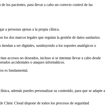
 de los pacientes, para llevar a cabo un correcto control de las
r a personas ajenas a la propia clínica.
los dos marcos legales que regulan la gestión de datos sanitarios.
tiendan a ser digitales, sustituyendo a los soportes analógicos o
itan accesos no deseados, incluso si se intentan llevar a cabo desde
orrados accidentales o ataques informáticos.
ros es fundamental.
clínica, además puedes personalizar su contenido, para que se adapte a
s de Clinic Cloud dispone de todos los procesos de seguridad