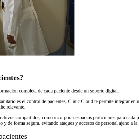
ientes?
formación completa de cada paciente desde un soporte digital.
itario es el control de pacientes, Clinic Cloud te permite integrar en un 
lte relevante.
rchivos compartidos, como incorporar espacios particulares para cada p
tivo y de forma segura, evitando ataques y accesos de personal ajeno a 
pacientes