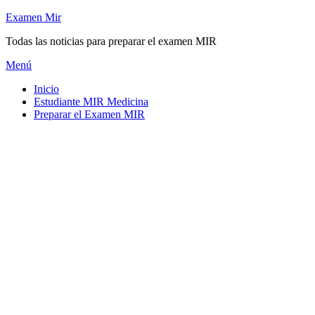
Saltar
Examen Mir
al
Todas las noticias para preparar el examen MIR
contenido
Menú
Inicio
Estudiante MIR Medicina
Preparar el Examen MIR