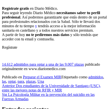
Regístrate gratis
en Diario Médico.
Para seguir leyendo Diario Médico
necesitamos saber tu perfil
profesional
. Así podremos garantizarte que estás dentro de un portal
para profesionales relacionados con la Salud. Sólo te llevará dos
minutos de tu tiempo
y
tendrás acceso a la mejor información
sanitaria en castellano y a todos nuestros servicios premium.
A partir de hoy
no te pediremos más datos
y sólo tendrás que
acceder con tu email y contraseña.
Regístrate
14.612 admitidos para optar a una de las 9.007 plazas
publicado
originalmente en www.diariomedico.com
Publicado en
Preparar el Examen MIR
Etiquetado como
admitidos
,
las
,
optar
,
para
,
plazas
,
Una
Navegación
Anterior
Dos estudiantes de la Universidade de Santiago (USC),
entre las mejores notas de RFIR y MIR
de
Sig
La Psicología Militar en la prevención del suicidio en las
entradas
Fuerzas Armadas