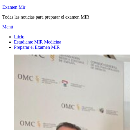
Saltar
Examen Mir
al
Todas las noticias para preparar el examen MIR
contenido
Menú
Inicio
Estudiante MIR Medicina
Preparar el Examen MIR