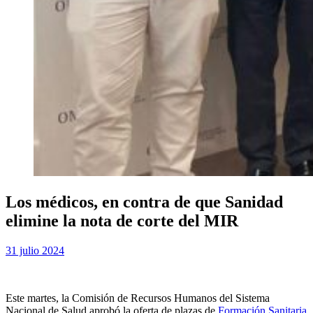
Los médicos, en contra de que Sanidad
elimine la nota de corte del MIR
Publicada
por
31 julio 2024
Examen MIR
el
Este martes, la Comisión de Recursos Humanos del Sistema
Nacional de Salud aprobó la oferta de plazas de
Formación Sanitaria