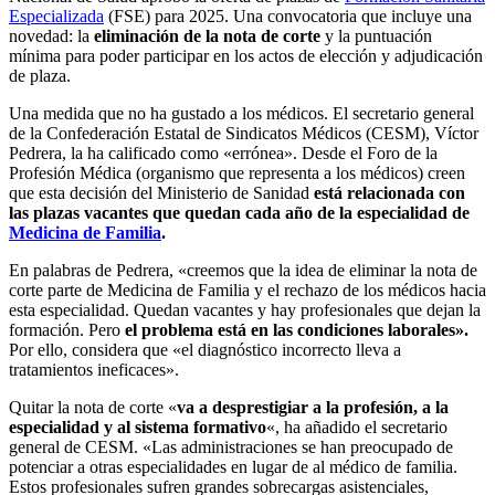
Especializada
(FSE) para 2025. Una convocatoria que incluye una
novedad: la
eliminación de la nota de corte
y la puntuación
mínima para poder participar en los actos de elección y adjudicación
de plaza.
Una medida que no ha gustado a los médicos. El secretario general
de la Confederación Estatal de Sindicatos Médicos (CESM), Víctor
Pedrera, la ha calificado como «errónea». Desde el Foro de la
Profesión Médica (organismo que representa a los médicos) creen
que esta decisión del Ministerio de Sanidad
está relacionada con
las plazas vacantes que quedan cada año de la especialidad de
Medicina de Familia
.
En palabras de Pedrera, «creemos que la idea de eliminar la nota de
corte parte de Medicina de Familia y el rechazo de los médicos hacia
esta especialidad. Quedan vacantes y hay profesionales que dejan la
formación. Pero
el problema está en las condiciones laborales».
Por ello, considera que «el diagnóstico incorrecto lleva a
tratamientos ineficaces».
Quitar la nota de corte «
va a desprestigiar a la profesión, a la
especialidad y al sistema formativo
«, ha añadido el secretario
general de CESM. «Las administraciones se han preocupado de
potenciar a otras especialidades en lugar de al médico de familia.
Estos profesionales sufren grandes sobrecargas asistenciales,