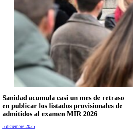
Sanidad acumula casi un mes de retraso
en publicar los listados provisionales de
admitidos al examen MIR 2026
Publicada
por
5 diciembre 2025
Examen MIR
el