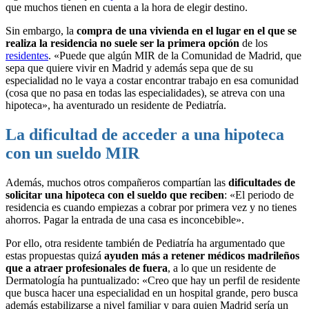
que muchos tienen en cuenta a la hora de elegir destino.
Sin embargo, la
compra de una vivienda en el lugar en el que se
realiza la residencia no suele ser la primera opción
de los
residentes
. «Puede que algún MIR de la Comunidad de Madrid, que
sepa que quiere vivir en Madrid y además sepa que de su
especialidad no le vaya a costar encontrar trabajo en esa comunidad
(cosa que no pasa en todas las especialidades), se atreva con una
hipoteca», ha aventurado un residente de Pediatría.
La dificultad de acceder a una hipoteca
con un sueldo MIR
Además, muchos otros compañeros compartían las
dificultades de
solicitar una hipoteca con el sueldo que reciben
: «El periodo de
residencia es cuando empiezas a cobrar por primera vez y no tienes
ahorros. Pagar la entrada de una casa es inconcebible».
Por ello, otra residente también de Pediatría ha argumentado que
estas propuestas quizá
ayuden más a retener médicos madrileños
que a atraer profesionales de fuera
, a lo que un residente de
Dermatología ha puntualizado: «Creo que hay un perfil de residente
que busca hacer una especialidad en un hospital grande, pero busca
además estabilizarse a nivel familiar y para quien Madrid sería un