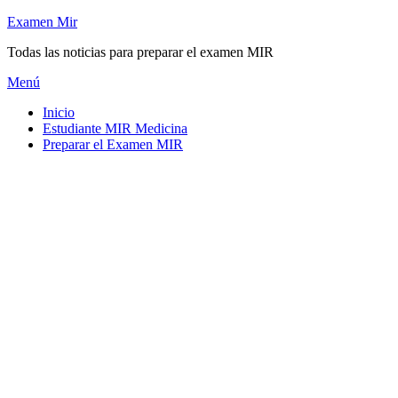
Saltar
Examen Mir
al
Todas las noticias para preparar el examen MIR
contenido
Menú
Inicio
Estudiante MIR Medicina
Preparar el Examen MIR