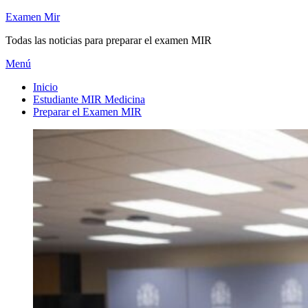
Saltar
Examen Mir
al
Todas las noticias para preparar el examen MIR
contenido
Menú
Inicio
Estudiante MIR Medicina
Preparar el Examen MIR