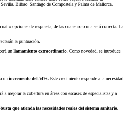
, Sevilla, Bilbao, Santiago de Compostela y Palma de Mallorca.
cuatro opciones de respuesta, de las cuales solo una será correcta. La
fectarán la puntuación.
ecerá un
llamamiento extraordinario
. Como novedad, se introduce
do un
incremento del 54%
. Este crecimiento responde a la necesidad
rá a mejorar la cobertura en áreas con escasez de especialistas y a
usta que atienda las necesidades reales del sistema sanitario
.