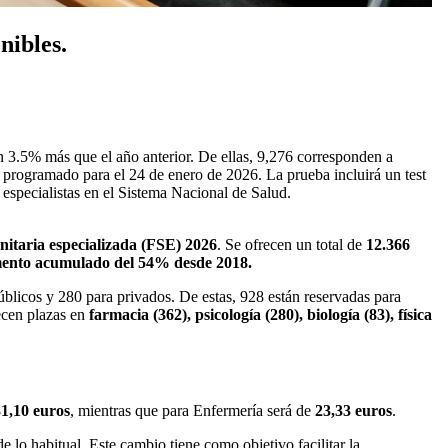
nibles.
 3.5% más que el año anterior. De ellas, 9,276 corresponden a
 programado para el 24 de enero de 2026. La prueba incluirá un test
 especialistas en el Sistema Nacional de Salud.
nitaria especializada (FSE) 2026
. Se ofrecen un total de
12.366
ento acumulado del 54% desde 2018.
públicos y 280 para privados. De estas, 928 están reservadas para
ecen plazas en
farmacia (362), psicología (280), biología (83), física
1,10 euros
, mientras que para Enfermería será de
23,33 euros
.
de lo habitual. Este cambio tiene como objetivo facilitar la