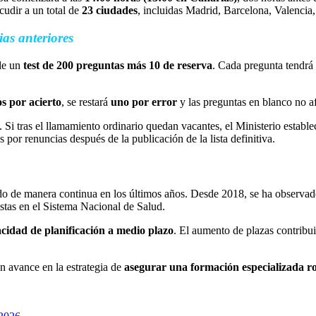
cudir a un total de
23 ciudades
, incluidas Madrid, Barcelona, Valencia
as anteriores
de un
test de 200 preguntas más 10 de reserva
. Cada pregunta tendrá 
os por acierto
, se restará
uno por error
y las preguntas en blanco no a
. Si tras el llamamiento ordinario quedan vacantes, el Ministerio establ
s por renuncias después de la publicación de la lista definitiva.
cido de manera continua en los últimos años. Desde 2018, se ha observa
istas en el Sistema Nacional de Salud.
idad de planificación a medio plazo
. El aumento de plazas contribui
n avance en la estrategia de
asegurar una formación especializada rob